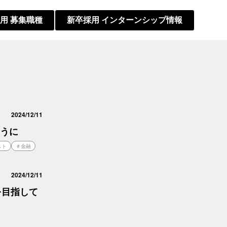
用 募集職種
新卒採用 インターンシップ情報
2024/12/11
うに
スト
＃
金融
2024/12/11
を目指して